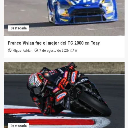
Destacada
Franco Vivian fue el mejor del TC 2000 en Toay
Miguel Adrian
0
7 de agosto de 2026
Destacada