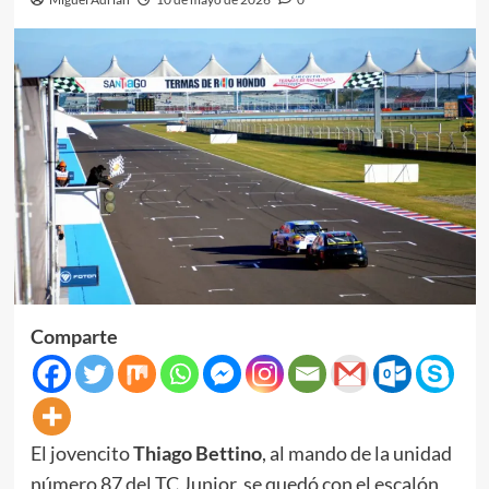
Comparte
El jovencito
Thiago Bettino
, al mando de la unidad
número 87 del TC Junior, se quedó con el escalón