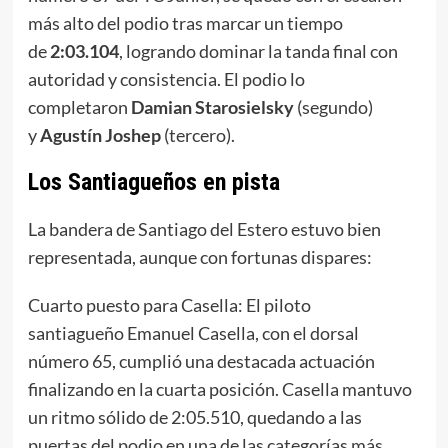
más alto del podio tras marcar un tiempo
de
2:03.104
, logrando dominar la tanda final con
autoridad y consistencia. El podio lo
completaron
Damian Starosielsky
(segundo)
y
Agustín Joshep
(tercero).
Los Santiagueños en pista
La bandera de Santiago del Estero estuvo bien
representada, aunque con fortunas dispares:
Cuarto puesto para Casella: El piloto
santiagueño Emanuel Casella, con el dorsal
número 65, cumplió una destacada actuación
finalizando en la cuarta posición. Casella mantuvo
un ritmo sólido de 2:05.510, quedando a las
puertas del podio en una de las categorías más