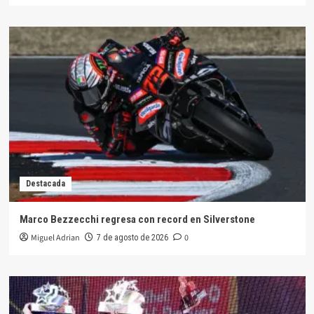
Destacada
Marco Bezzecchi regresa con record en Silverstone
Miguel Adrian
0
7 de agosto de 2026