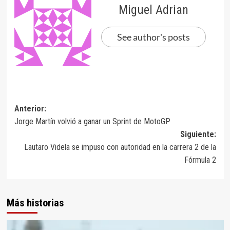
Miguel Adrian
See author's posts
Navegación
Anterior:
Jorge Martín volvió a ganar un Sprint de MotoGP
de
Siguiente:
entradas
Lautaro Videla se impuso con autoridad en la carrera 2 de la
Fórmula 2
Más historias