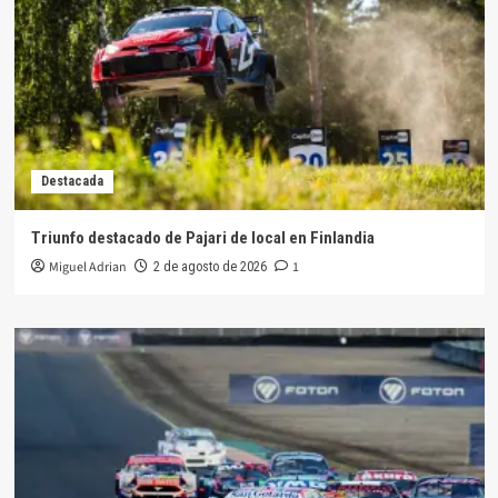
Destacada
Triunfo destacado de Pajari de local en Finlandia
Miguel Adrian
1
2 de agosto de 2026