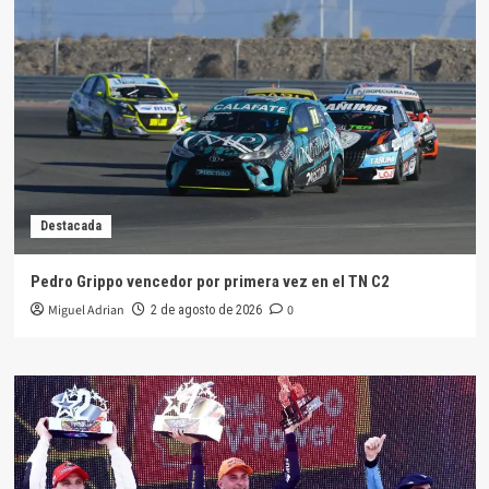
Destacada
Pedro Grippo vencedor por primera vez en el TN C2
Miguel Adrian
0
2 de agosto de 2026