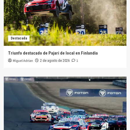
Destacada
Triunfo destacado de Pajari de local en Finlandia
Miguel Adrian
1
2 de agosto de 2026