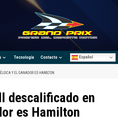
Español
a
Tecnología
Contacto
BÉLGICA Y EL GANADOR ES HAMILTON
l descalificado en
dor es Hamilton