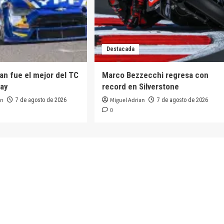
Destacada
ian fue el mejor del TC
Marco Bezzecchi regresa con
oay
record en Silverstone
an
Miguel Adrian
7 de agosto de 2026
7 de agosto de 2026
0