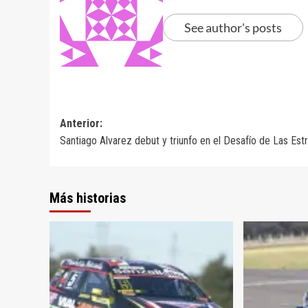
See author's posts
Navegación
Anterior:
Santiago Alvarez debut y triunfo en el Desafío de Las Estr
de
entradas
Más historias