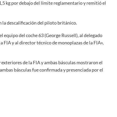
,5 kg por debajo del límite reglamentario y remitió el
la descalificación del piloto británico.
l equipo del coche 63 (George Russell), al delegado
la FIA y al director técnico de monoplazas de la FIA»,
 y exteriores de la FIA y ambas básculas mostraron el
 ambas básculas fue confirmada y presenciada por el