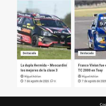
Destacada
Destacada
La dupla Hermida – Moscardini
Franco Vivian fue 
los mejores de la clase 3
TC 2000 en Toay
Miguel Adrian
Miguel Adrian
0
7 de agosto de 2026
7 de agosto de 202
Cop