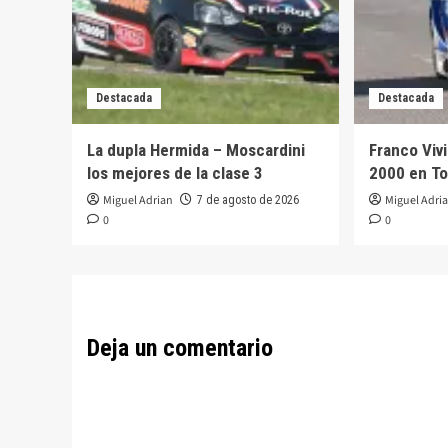
Destacada
Destacada
La dupla Hermida – Moscardini
Franco Viv
los mejores de la clase 3
2000 en T
Miguel Adrian
Miguel Adri
7 de agosto de 2026
0
0
Deja un comentario