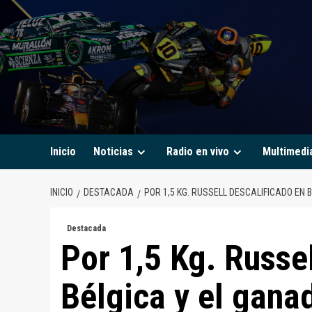
Saltar
al
contenido
Inicio
Noticias
Radio en vivo
Multimedi
INICIO
DESTACADA
POR 1,5 KG. RUSSELL DESCALIFICADO EN 
Destacada
Por 1,5 Kg. Russel
Bélgica y el gana