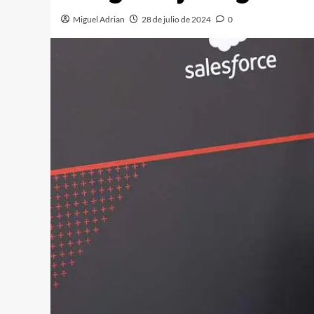
Miguel Adrian
28 de julio de 2024
0