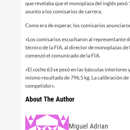
que revelaba que el monoplaza del inglés pesó 1
asunto a los comisarios de carrera.
Como era de esperar, los comisarios anunciaron 
«Los comisarios escucharon al representante de
técnico de la FIA, al director de monoplazas de 
comenzó el comunicado de la FIA.
«El coche 63 se pesó en las básculas interiores
mismo resultado de 796,5 kg. La calibración de
competidor».
About The Author
Miguel Adrian