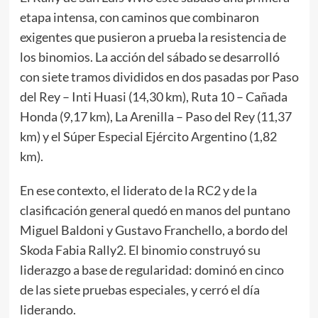
etapa intensa, con caminos que combinaron
exigentes que pusieron a prueba la resistencia de
los binomios. La acción del sábado se desarrolló
con siete tramos divididos en dos pasadas por Paso
del Rey – Inti Huasi (14,30 km), Ruta 10 – Cañada
Honda (9,17 km), La Arenilla – Paso del Rey (11,37
km) y el Súper Especial Ejército Argentino (1,82
km).
En ese contexto, el liderato de la RC2 y de la
clasificación general quedó en manos del puntano
Miguel Baldoni y Gustavo Franchello, a bordo del
Skoda Fabia Rally2. El binomio construyó su
liderazgo a base de regularidad: dominó en cinco
de las siete pruebas especiales, y cerró el día
liderando.