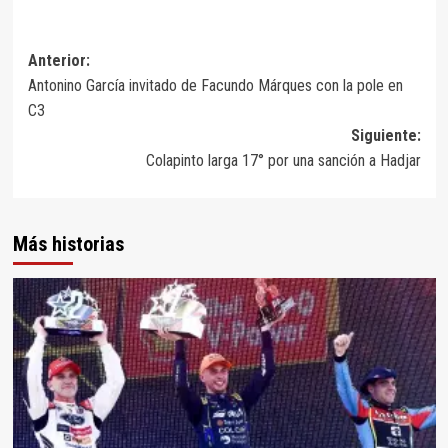
Navegación
Anterior:
Antonino García invitado de Facundo Márques con la pole en
de
C3
entradas
Siguiente:
Colapinto larga 17° por una sanción a Hadjar
Más historias