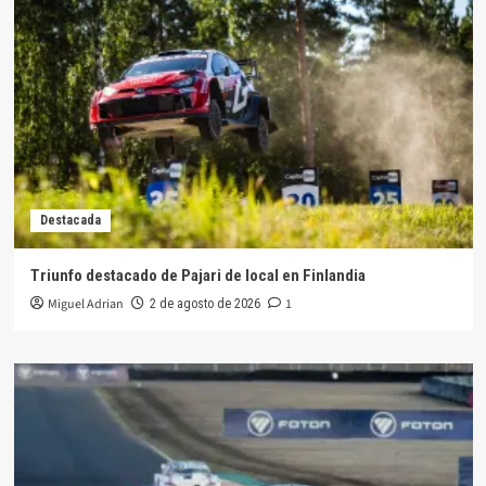
Destacada
Triunfo destacado de Pajari de local en Finlandia
Miguel Adrian
1
2 de agosto de 2026