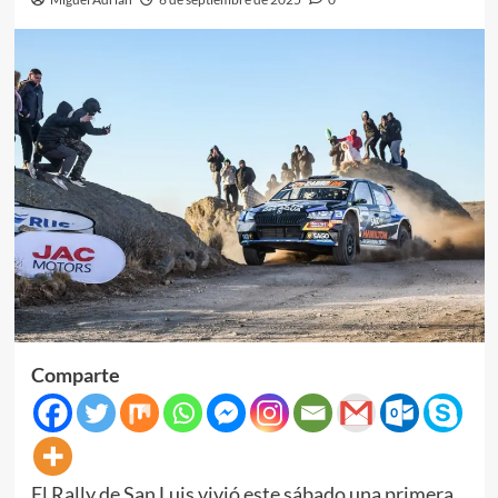
Comparte
El Rally de San Luis vivió este sábado una primera