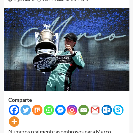
Comparte
Números realmente asombrosos para Marco