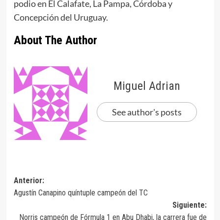
podio en El Calafate, La Pampa, Córdoba y
Concepción del Uruguay.
About The Author
Miguel Adrian
See author's posts
Navegación
Anterior:
Agustín Canapino quíntuple campeón del TC
de
Siguiente:
entradas
Norris campeón de Fórmula 1 en Abu Dhabi, la carrera fue de