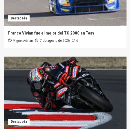
Destacada
Franco Vivian fue el mejor del TC 2000 en Toay
Miguel Adrian
0
7 de agosto de 2026
Destacada