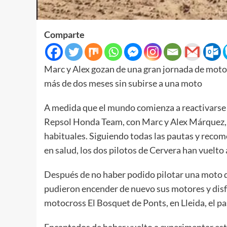
Comparte
Marc y Alex gozan de una gran jornada de moto
más de dos meses sin subirse a una moto
A medida que el mundo comienza a reactivarse d
Repsol Honda Team, con Marc y Alex Márquez,
habituales. Siguiendo todas las pautas y recom
en salud, los dos pilotos de Cervera han vuelt
Después de no haber podido pilotar una moto 
pudieron encender de nuevo sus motores y disfru
motocross El Bosquet de Ponts, en Lleida, el 