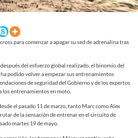
cross para comenzar a apagar su sed de adrenalina tras
espués del esfuerzo global realizado, el binomio del
 ha podido volver a empezar sus entrenamientos
endaciones de seguridad del Gobierno y de los expertos
o a los entrenamientos en moto.
desde el pasado 11 de marzo, tanto Marc como Alex
tar de la sensación de entrenar en el circuito de
pasado martes 19 de mayo.