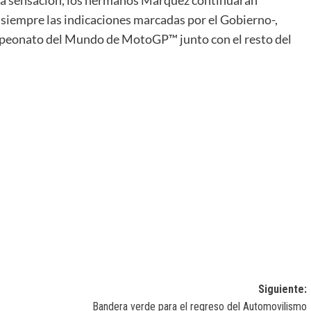
ta sensación, los hermanos Márquez continuarán
iempre las indicaciones marcadas por el Gobierno-,
mpeonato del Mundo de MotoGP™ junto con el resto del
Siguiente:
Bandera verde para el regreso del Automovilismo