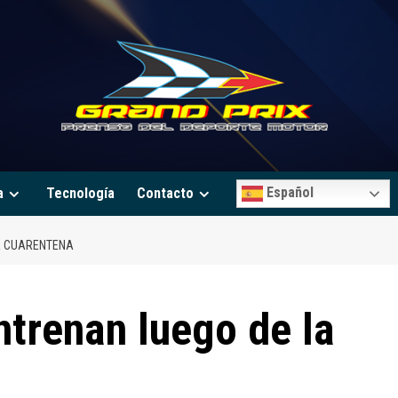
Español
a
Tecnología
Contacto
A CUARENTENA
trenan luego de la