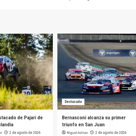
Destacada
stacado de Pajari de
Bernasconi alcanza su primer
nlandia
triunfo en San Juan
an
Miguel Adrian
2 de agosto de 2026
2 de agosto de 2026