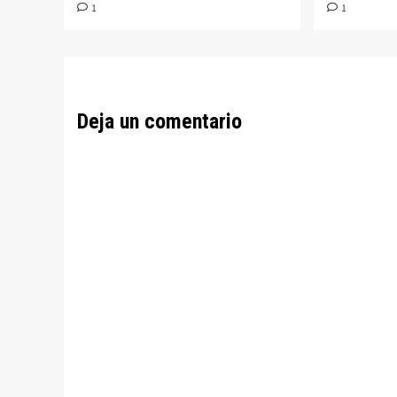
1
1
Deja un comentario