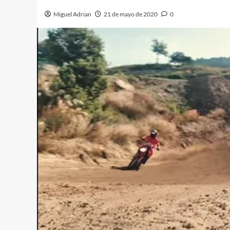
Miguel Adrian
21 de mayo de 2020
0