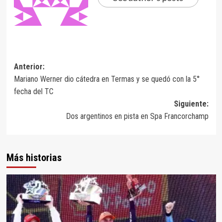
Navegación
Anterior:
Mariano Werner dio cátedra en Termas y se quedó con la 5°
de
fecha del TC
entradas
Siguiente:
Dos argentinos en pista en Spa Francorchamp
Más historias