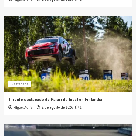
Destacada
Triunfo destacado de Pajari de local en Finlandia
Miguel Adrian
1
2 de agosto de 2026