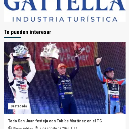
Te pueden interesar
Destacada
Todo San Juan festeja con Tobías Martínez en el TC
Miguel Adrian
1
2 de agosto de 2026