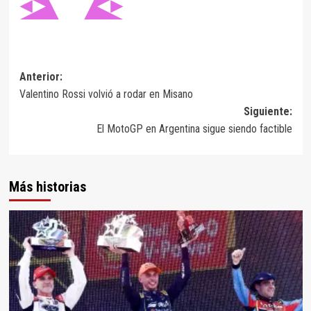
Navegación
Anterior:
Valentino Rossi volvió a rodar en Misano
de
Siguiente:
entradas
El MotoGP en Argentina sigue siendo factible
Más historias