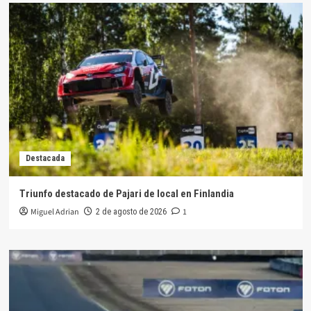
Destacada
Triunfo destacado de Pajari de local en Finlandia
Miguel Adrian
1
2 de agosto de 2026