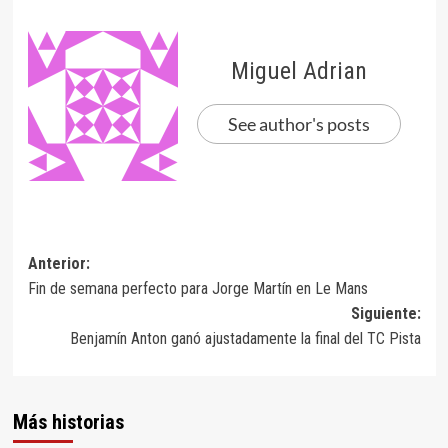
Miguel Adrian
See author's posts
Navegación
Anterior:
Fin de semana perfecto para Jorge Martín en Le Mans
de
Siguiente:
entradas
Benjamín Anton ganó ajustadamente la final del TC Pista
Más historias