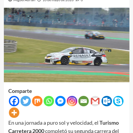
Comparte
En una jornada a puro sol y velocidad, el
Turismo
Carretera 2000
completó su segunda carrera del