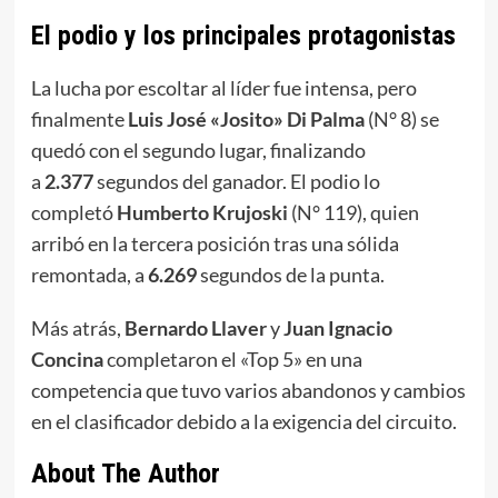
El podio y los principales protagonistas
La lucha por escoltar al líder fue intensa, pero
finalmente
Luis José «Josito» Di Palma
(N° 8) se
quedó con el segundo lugar, finalizando
a
2.377
segundos del ganador. El podio lo
completó
Humberto Krujoski
(N° 119), quien
arribó en la tercera posición tras una sólida
remontada, a
6.269
segundos de la punta.
Más atrás,
Bernardo Llaver
y
Juan Ignacio
Concina
completaron el «Top 5» en una
competencia que tuvo varios abandonos y cambios
en el clasificador debido a la exigencia del circuito.
About The Author