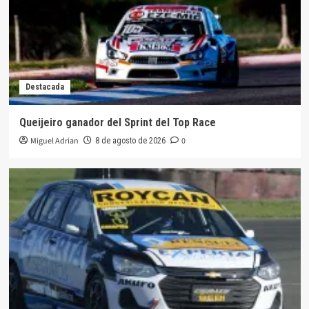
Destacada
Queijeiro ganador del Sprint del Top Race
Miguel Adrian
0
8 de agosto de 2026