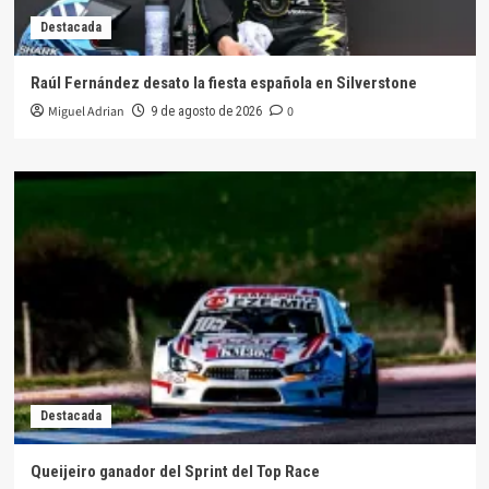
Destacada
Raúl Fernández desato la fiesta española en Silverstone
Miguel Adrian
0
9 de agosto de 2026
Destacada
Queijeiro ganador del Sprint del Top Race