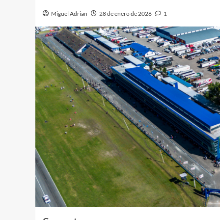
Miguel Adrian
28 de enero de 2026
1