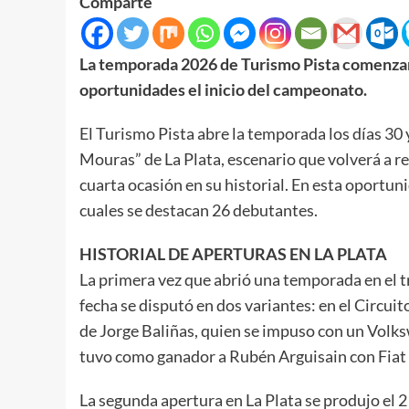
Comparte
La temporada 2026 de Turismo Pista comenzará 
oportunidades el inicio del campeonato.
El Turismo Pista abre la temporada los días 30
Mouras” de La Plata, escenario que volverá a r
cuarta ocasión en su historial. En esta oportun
cuales se destacan 26 debutantes.
HISTORIAL DE APERTURAS EN LA PLATA
La primera vez que abrió una temporada en el t
fecha se disputó en dos variantes: en el Circui
de Jorge Baliñas, quien se impuso con un Volks
tuvo como ganador a Rubén Arguisain con Fiat
La segunda apertura en La Plata se produjo el 2