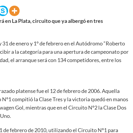
en La Plata, circuito que ya albergó en tres
 y 31 de enero y 1° de febrero en el Autódromo “Roberto
ecibir a la categoría para una apertura de campeonato por
idad, el arranque será con 134 competidores, entre los
razado platense fue el 12 de febrero de 2006. Aquella
to Nº1 compitió la Clase Tres y la victoria quedó en manos
wagen Gol, mientras que en el Circuito Nº2 la Clase Dos
 Uno.
1 de febrero de 2010, utilizando el Circuito Nº1 para