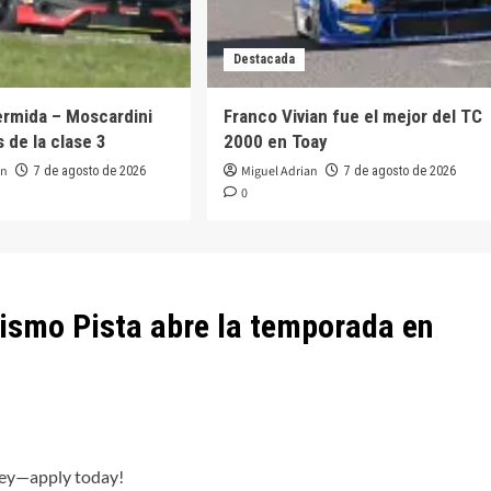
Destacada
ermida – Moscardini
Franco Vivian fue el mejor del TC
 de la clase 3
2000 en Toay
an
Miguel Adrian
7 de agosto de 2026
7 de agosto de 2026
0
rismo Pista abre la temporada en
ney—apply today!