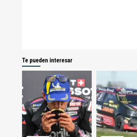
Te pueden interesar