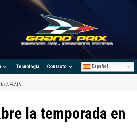
Español
a
Tecnología
Contacto
EN LA PLATA
abre la temporada en