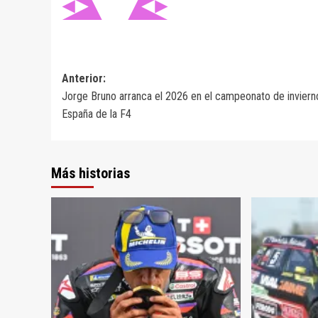
Navegación
Anterior:
Jorge Bruno arranca el 2026 en el campeonato de inviern
de
España de la F4
entradas
Más historias