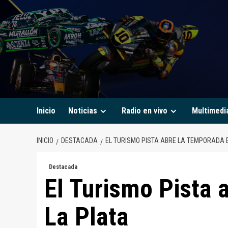
Saltar
al
contenido
Inicio
Noticias
Radio en vivo
Multimedi
INICIO
DESTACADA
EL TURISMO PISTA ABRE LA TEMPORADA 
Destacada
El Turismo Pista 
La Plata