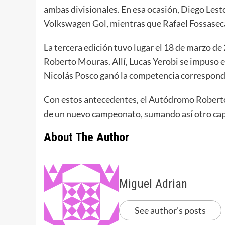
ambas divisionales. En esa ocasión, Diego Lesto
Volkswagen Gol, mientras que Rafael Fossaseca
La tercera edición tuvo lugar el 18 de marzo d
Roberto Mouras. Allí, Lucas Yerobi se impuso e
Nicolás Posco ganó la competencia correspondi
Con estos antecedentes, el Autódromo Roberto M
de un nuevo campeonato, sumando así otro capít
About The Author
Miguel Adrian
See author's posts