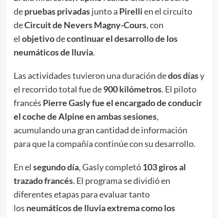
de
pruebas privadas
junto a
Pirelli
en el circuito
de
Circuit de Nevers Magny-Cours
, con
el
objetivo
de
continuar el desarrollo de los
neumáticos de lluvia
.
Las actividades tuvieron una duración de
dos días
y
el recorrido total fue de
900 kilómetros
. El piloto
francés
Pierre Gasly
fue el encargado de conducir
el coche de Alpine en ambas sesiones
,
acumulando una gran cantidad de información
para que la compañía continúe con su desarrollo.
En el
segundo día
, Gasly completó
103 giros al
trazado francés
. El programa se dividió en
diferentes etapas para evaluar tanto
los
neumáticos de lluvia extrema como los