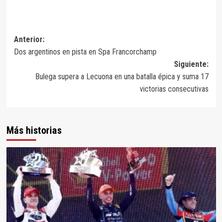
Navegación
Anterior:
Dos argentinos en pista en Spa Francorchamp
de
Siguiente:
entradas
Bulega supera a Lecuona en una batalla épica y suma 17
victorias consecutivas
Más historias