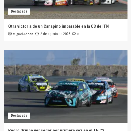
Destacada
Otra victoria de un Canapino imparable en la C3 del TN
Miguel Adrian
0
2 de agosto de 2026
Destacada
Pedro Grippo vencedor por primera vez en el TN C2