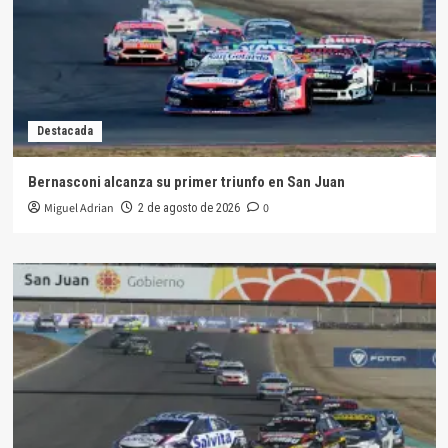
Destacada
Bernasconi alcanza su primer triunfo en San Juan
Miguel Adrian
0
2 de agosto de 2026