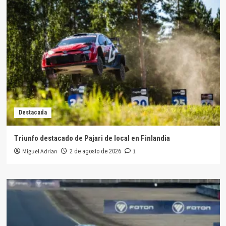
Destacada
Triunfo destacado de Pajari de local en Finlandia
Miguel Adrian
1
2 de agosto de 2026