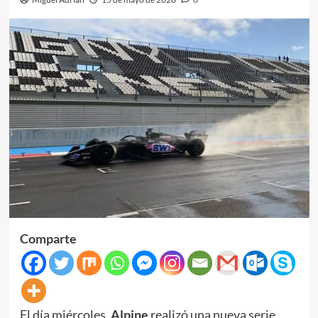
Comparte
El día miércoles,
Alpine
realizó una nueva serie