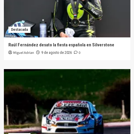
Destacada
Raúl Fernández desato la fiesta española en Silverstone
Miguel Adrian
0
9 de agosto de 2026