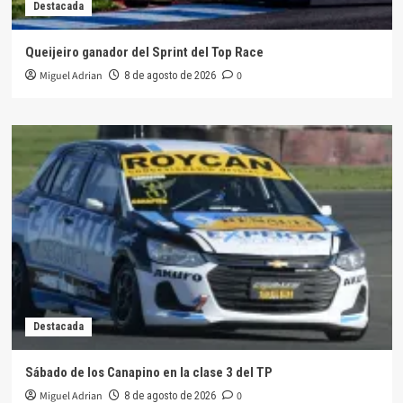
Destacada
Queijeiro ganador del Sprint del Top Race
Miguel Adrian
0
8 de agosto de 2026
Destacada
Sábado de los Canapino en la clase 3 del TP
Miguel Adrian
0
8 de agosto de 2026