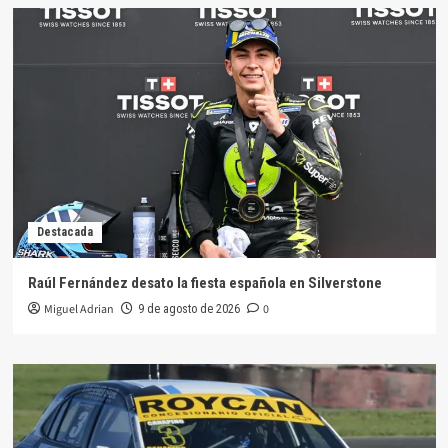
Destacada
Raúl Fernández desato la fiesta española en Silverstone
Miguel Adrian
0
9 de agosto de 2026