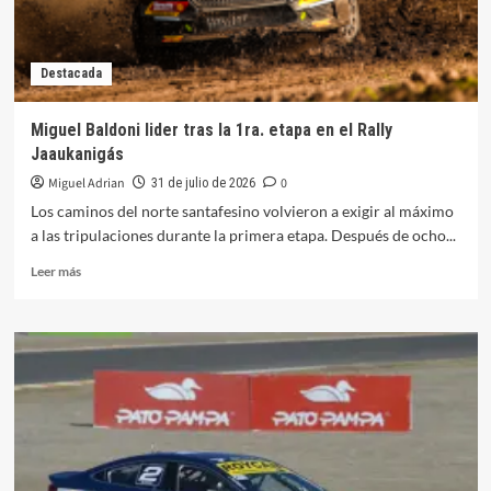
Villicum
Destacada
Miguel Baldoni lider tras la 1ra. etapa en el Rally
Jaaukanigás
Miguel Adrian
0
31 de julio de 2026
Los caminos del norte santafesino volvieron a exigir al máximo
a las tripulaciones durante la primera etapa. Después de ocho...
Leer
Leer más
más
sobre
Miguel
Baldoni
lider
tras
la
1ra.
etapa
en