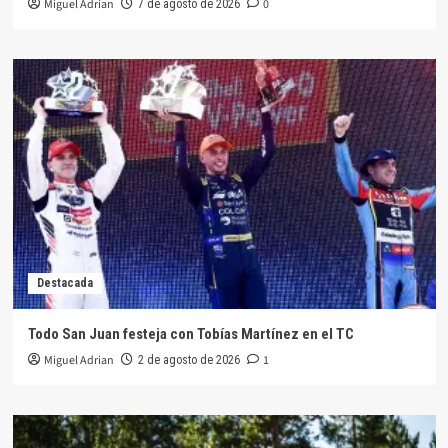
Miguel Adrian
0
7 de agosto de 2026
Destacada
Todo San Juan festeja con Tobías Martínez en el TC
Miguel Adrian
1
2 de agosto de 2026